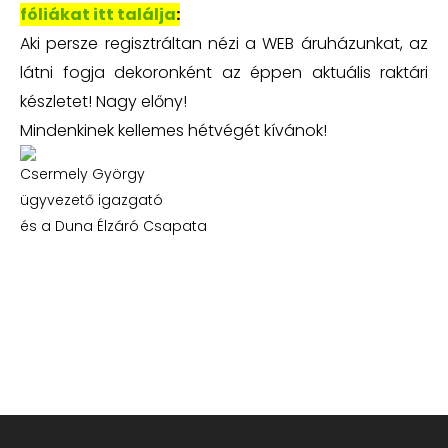
fóliákat itt találja
:
Aki persze regisztráltan nézi a WEB áruházunkat, az
látni fogja dekoronként az éppen aktuális raktári
készletet! Nagy előny!
Mindenkinek kellemes hétvégét kívánok!
Csermely György
ügyvezető igazgató
és a Duna Élzáró Csapata