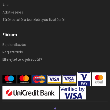
ÁSZF
Adatkezelés
Tájékoztató a bankkártyás fizetésről
Fiókom
Bejelentkezés
Regisztráció
Elfelejtette a jelszavát?