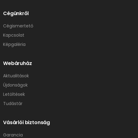
Cégünkről
Cégismertető
Kapcsolat
Képgaléria
Webáruház
Aktualitások
Újdonságok
Letöltések
Tudástár
Vásárlói biztonság
Garancia