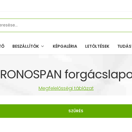
TŐ
BESZÁLLÍTÓK
KÉPGALÉRIA
LETÖLTÉSEK
TUDÁS
RONOSPAN forgácslap
Megfelelősségi táblázat
SZŰRÉS