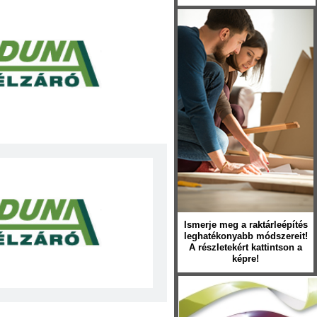
Ismerje meg a raktárleépítés
leghatékonyabb módszereit!
A részletekért kattintson a
képre!