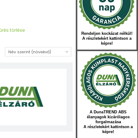
űrés törlése
Rendeljen kockázat nélkül!
A részletekért kattintson a
képre!
:
A DunaTREND ABS
élanyagok kizárólagos
forgalmazása
A részletekért kattintson a
képre!