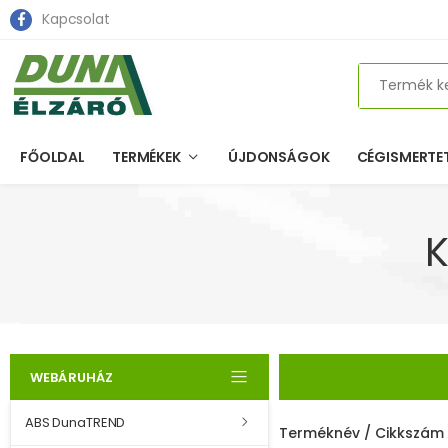
Kapcsolat
Search
FŐOLDAL
TERMÉKEK
ÚJDONSÁGOK
CÉGISMERTE
K
WEBÁRUHÁZ
ABS DunaTREND
Terméknév / Cikkszám