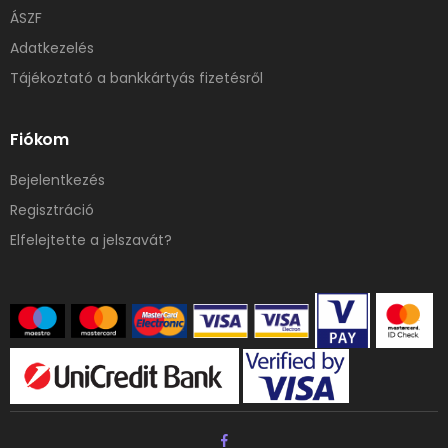
ÁSZF
Adatkezelés
Tájékoztató a bankkártyás fizetésről
Fiókom
Bejelentkezés
Regisztráció
Elfelejtette a jelszavát?