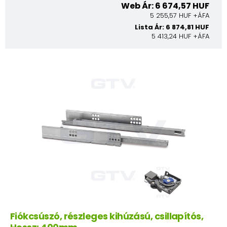
Web Ár: 6 674,57 HUF
5 255,57 HUF +ÁFA
Lista Ár: 6 874,81 HUF
5 413,24 HUF +ÁFA
Fiókcsúszó, részleges kihúzású, csillapítós,