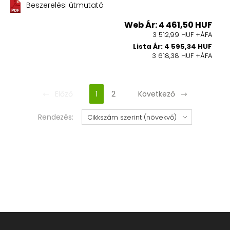
Beszerelési útmutató
Web Ár: 4 461,50 HUF
3 512,99 HUF +ÁFA
Lista Ár: 4 595,34 HUF
3 618,38 HUF +ÁFA
Előző
1
2
Következő
Rendezés: