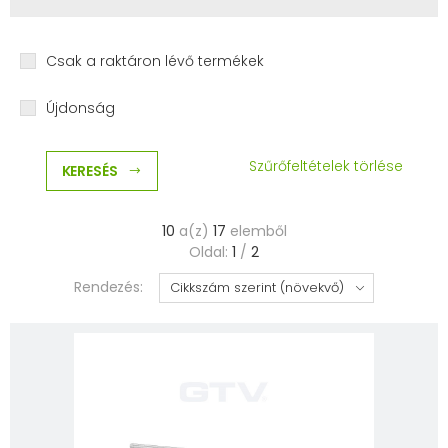
Csak a raktáron lévő termékek
Újdonság
Szűrőfeltételek törlése
KERESÉS
10
a(z)
17
elemből
Oldal:
1
/
2
Rendezés: