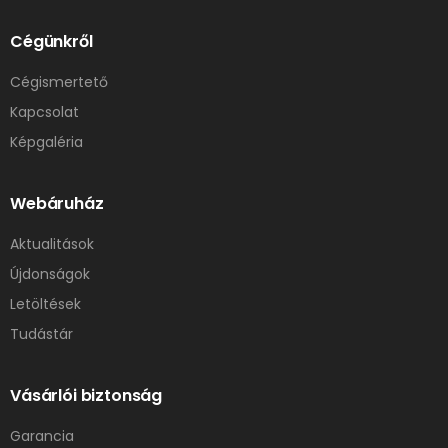
Cégünkről
Cégismertető
Kapcsolat
Képgaléria
Webáruház
Aktualitások
Újdonságok
Letöltések
Tudástár
Vásárlói biztonság
Garancia