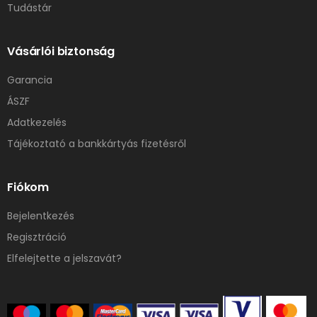
Tudástár
Vásárlói biztonság
Garancia
ÁSZF
Adatkezelés
Tájékoztató a bankkártyás fizetésről
Fiókom
Bejelentkezés
Regisztráció
Elfelejtette a jelszavát?