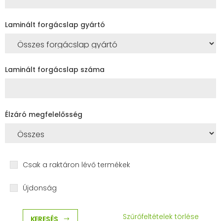
Laminált forgácslap gyártó
Laminált forgácslap száma
Élzáró megfelelősség
Csak a raktáron lévő termékek
Újdonság
Szűrőfeltételek törlése
KERESÉS