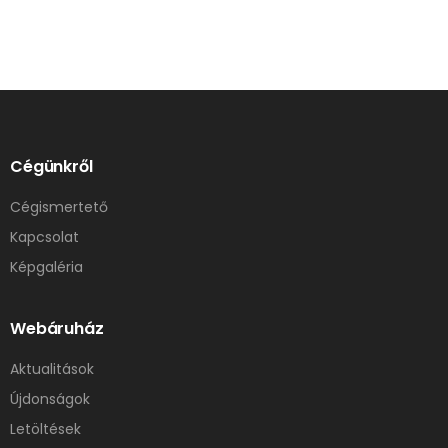
Cégünkről
Cégismertető
Kapcsolat
Képgaléria
Webáruház
Aktualitások
Újdonságok
Letöltések