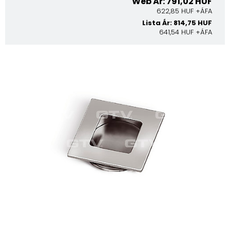
Web Ár: 791,02 HUF
622,85 HUF +ÁFA
Lista Ár: 814,75 HUF
641,54 HUF +ÁFA