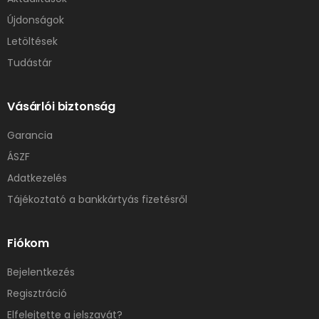
Újdonságok
Letöltések
Tudástár
Vásárlói biztonság
Garancia
ÁSZF
Adatkezelés
Tájékoztató a bankkártyás fizetésről
Fiókom
Bejelentkezés
Regisztráció
Elfelejtette a jelszavát?