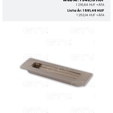
1 216,64 HUF +ÁFA
Lista Ár: 1 591,49 HUF
1 253,14 HUF +ÁFA