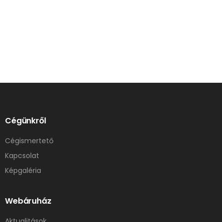
Cégünkről
Cégismertető
Kapcsolat
Képgaléria
Webáruház
Aktualitások