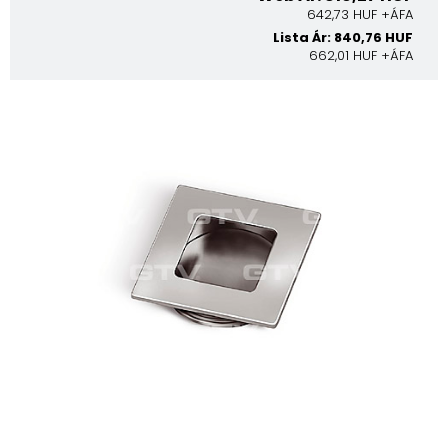
642,73 HUF +ÁFA
Lista Ár: 840,76 HUF
662,01 HUF +ÁFA