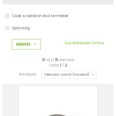
Csak a raktáron lévő termékek
Újdonság
Szűrőfeltételek törlése
KERESÉS
10
a(z)
15
elemből
Oldal:
1
/
2
Rendezés: