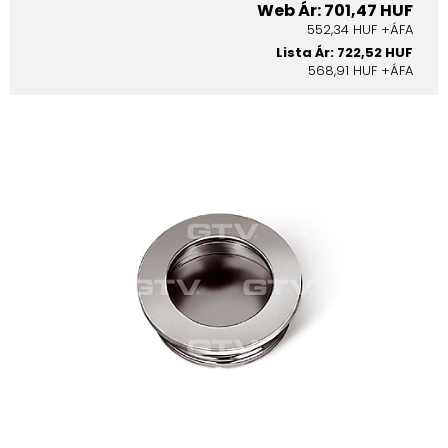
Web Ár: 701,47 HUF
552,34 HUF +ÁFA
Lista Ár: 722,52 HUF
568,91 HUF +ÁFA