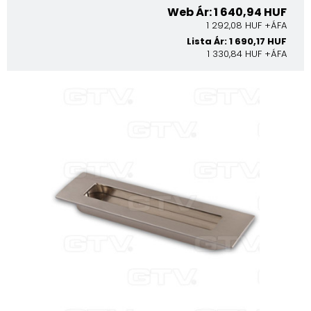
Web Ár: 1 640,94 HUF
1 292,08 HUF +ÁFA
Lista Ár: 1 690,17 HUF
1 330,84 HUF +ÁFA