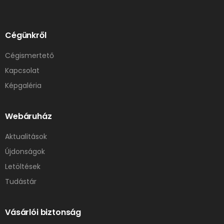
Cégünkről
Cégismertető
Kapcsolat
Képgaléria
Webáruház
Aktualitások
Újdonságok
Letöltések
Tudástár
Vásárlói biztonság