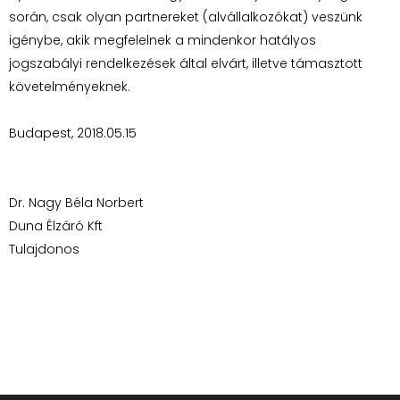
során, csak olyan partnereket (alvállalkozókat) veszünk
igénybe, akik megfelelnek a mindenkor hatályos
jogszabályi rendelkezések által elvárt, illetve támasztott
követelményeknek.
Budapest, 2018.05.15
Dr. Nagy Béla Norbert
Duna Élzáró Kft
Tulajdonos