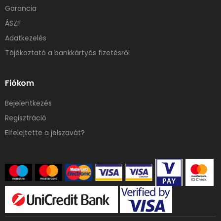
Garancia
ÁSZF
Adatkezelés
Tájékoztató a bankkártyás fizetésről
Fiókom
Bejelentkezés
Regisztráció
Elfelejtette a jelszavát?