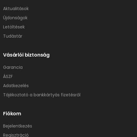
Aktualitások
Újdonságok
Letöltések
Tudástár
Vásárlói biztonság
Garancia
ÁSZF
Adatkezelés
Tájékoztató a bankkártyás fizetésről
Fiókom
Bejelentkezés
Regisztráció