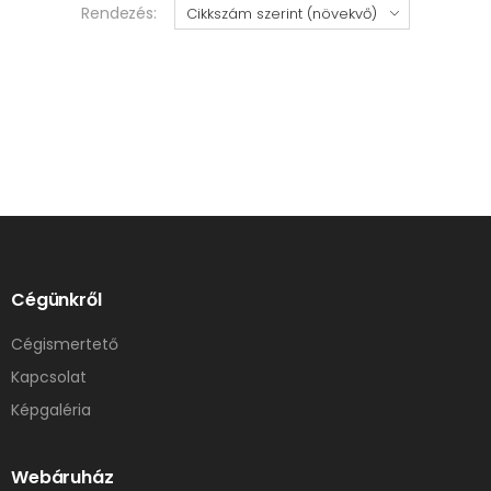
Rendezés:
Cégünkről
Cégismertető
Kapcsolat
Képgaléria
Webáruház