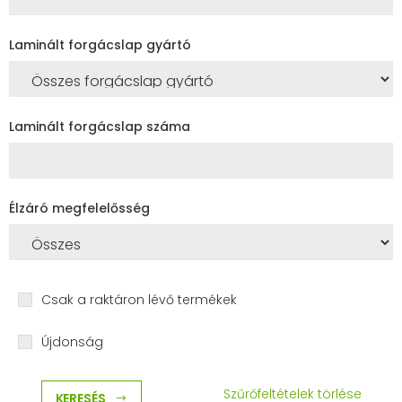
Laminált forgácslap gyártó
Laminált forgácslap száma
Élzáró megfelelősség
Csak a raktáron lévő termékek
Újdonság
Szűrőfeltételek törlése
KERESÉS