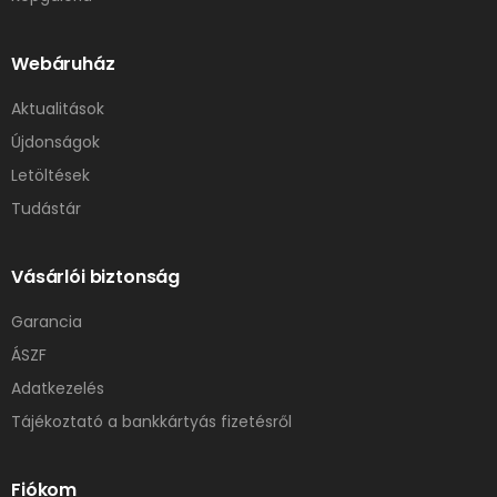
Webáruház
Aktualitások
Újdonságok
Letöltések
Tudástár
Vásárlói biztonság
Garancia
ÁSZF
Adatkezelés
Tájékoztató a bankkártyás fizetésről
Fiókom