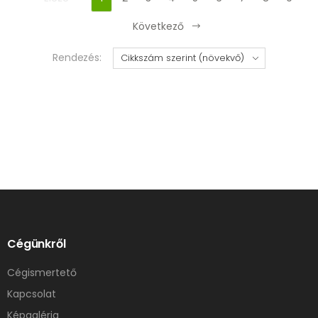
Következő
Rendezés:
Cégünkről
Cégismertető
Kapcsolat
Képgaléria