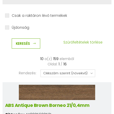
Csak a raktáron lévő termékek
Újdonság
Szűrőfeltételek törlése
KERESÉS
10
a(z)
159
elemből
Oldal:
1
/
16
Rendezés:
ABS Antique Brown Borneo 21/0,4mm