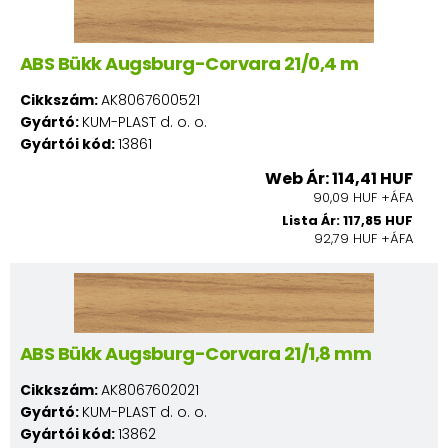
ABS Bükk Augsburg-Corvara 21/0,4 m
Cikkszám:
AK8067600521
Gyártó:
KUM-PLAST d. o. o.
Gyártói kód:
13861
Web Ár: 114,41 HUF
90,09 HUF +ÁFA
Lista Ár: 117,85 HUF
92,79 HUF +ÁFA
ABS Bükk Augsburg-Corvara 21/1,8 mm
Cikkszám:
AK8067602021
Gyártó:
KUM-PLAST d. o. o.
Gyártói kód:
13862