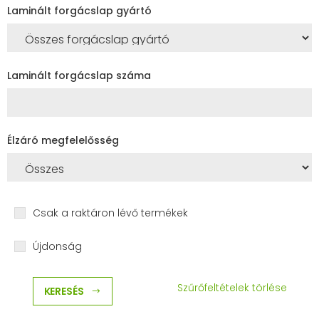
Laminált forgácslap gyártó
Laminált forgácslap száma
Élzáró megfelelősség
Csak a raktáron lévő termékek
Újdonság
Szűrőfeltételek törlése
KERESÉS