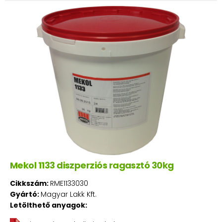
Mekol 1133 diszperziós ragasztó 30kg
Cikkszám:
RME1133030
Gyártó:
Magyar Lakk Kft.
Letölthető anyagok: