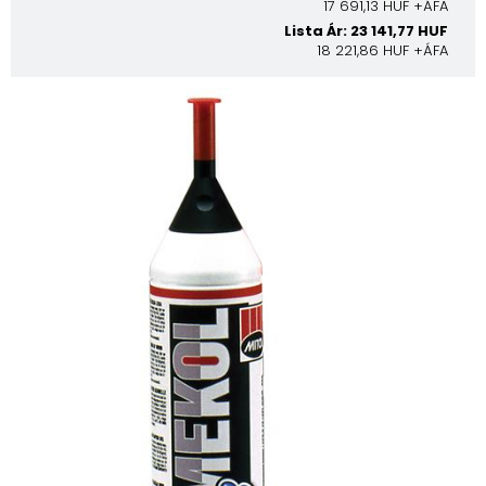
17 691,13 HUF +ÁFA
Lista Ár: 23 141,77 HUF
18 221,86 HUF +ÁFA