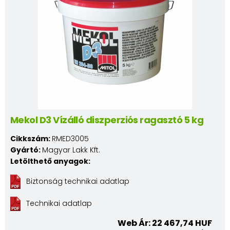
Mekol D3 Vízálló diszperziós ragasztó 5 kg
Cikkszám:
RMED3005
Gyártó:
Magyar Lakk Kft.
Letölthető anyagok:
Biztonság technikai adatlap
Technikai adatlap
Web Ár: 22 467,74 HUF