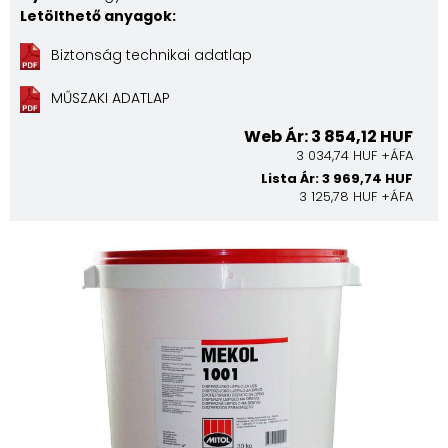
Letölthető anyagok:
Biztonság technikai adatlap
MŰSZAKI ADATLAP
Web Ár: 3 854,12 HUF
3 034,74 HUF +ÁFA
Lista Ár: 3 969,74 HUF
3 125,78 HUF +ÁFA