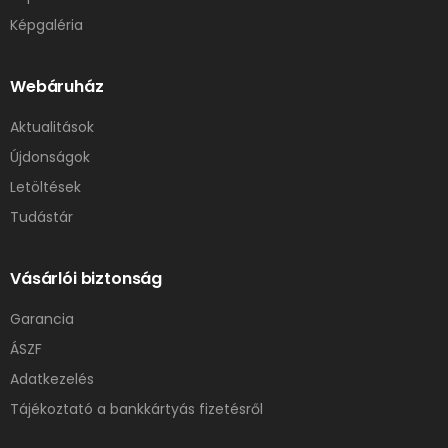
Képgaléria
Webáruház
Aktualitások
Újdonságok
Letöltések
Tudástár
Vásárlói biztonság
Garancia
ÁSZF
Adatkezelés
Tájékoztató a bankkártyás fizetésről