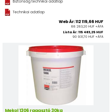
Biztonság technikai adatlap
Technikai adatlap
Web Ár: 112 119,66 HUF
88 283,20 HUF +ÁFA
Lista Ár: 115 483,25 HUF
90 931,70 HUF +ÁFA
Mekol 1306 ragasztó 30kg