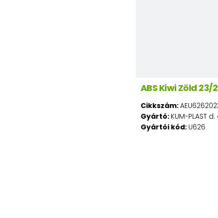
ABS Kiwi Zöld 23
Cikkszám:
AEU626202
Gyártó:
KUM-PLAST d. 
Gyártói kód:
U626