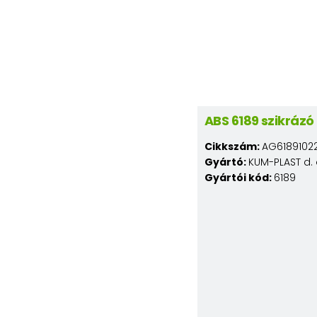
ABS 6189 szikráz
Cikkszám:
AG6189102
Gyártó:
KUM-PLAST d. 
Gyártói kód:
6189