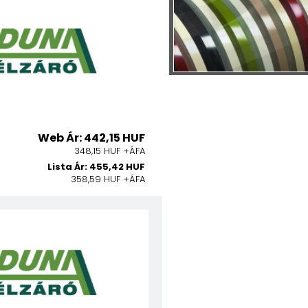
Web Ár: 442,15 HUF
348,15 HUF +ÁFA
Lista Ár: 455,42 HUF
358,59 HUF +ÁFA