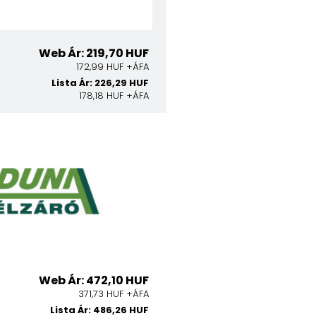
Web Ár: 219,70 HUF
172,99 HUF +ÁFA
Lista Ár: 226,29 HUF
178,18 HUF +ÁFA
Web Ár: 472,10 HUF
371,73 HUF +ÁFA
Lista Ár: 486,26 HUF