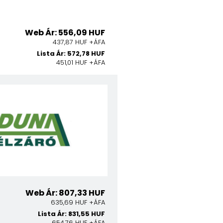
Web Ár: 556,09 HUF
437,87 HUF +ÁFA
Lista Ár: 572,78 HUF
451,01 HUF +ÁFA
Web Ár: 807,33 HUF
635,69 HUF +ÁFA
Lista Ár: 831,55 HUF
654,76 HUF +ÁFA