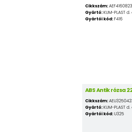
Cikkszám:
AEF416082
Gyártó:
KUM-PLAST d. 
Gyártói kód:
F416
ABS Antik rózsa 
Cikkszám:
AEU325042
Gyártó:
KUM-PLAST d. 
Gyártói kód:
U325