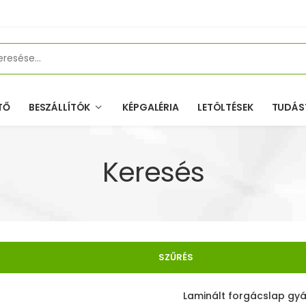
TŐ
BESZÁLLÍTÓK
KÉPGALÉRIA
LETÖLTÉSEK
TUDÁS
Keresés
SZŰRÉS
Laminált forgácslap gyá