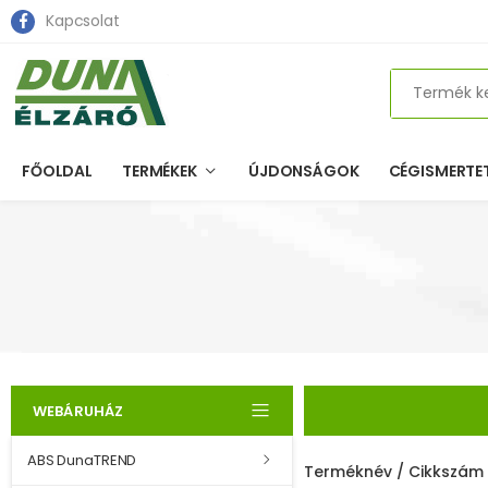
Kapcsolat
Search
FŐOLDAL
TERMÉKEK
ÚJDONSÁGOK
CÉGISMERTE
WEBÁRUHÁZ
ABS DunaTREND
Terméknév / Cikkszám