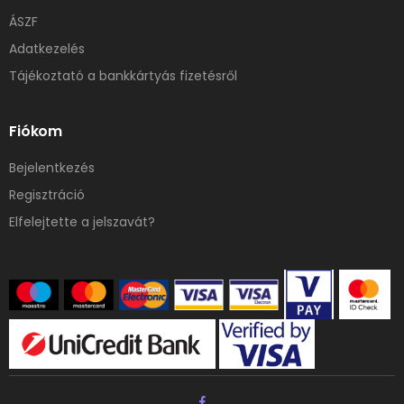
ÁSZF
Adatkezelés
Tájékoztató a bankkártyás fizetésről
Fiókom
Bejelentkezés
Regisztráció
Elfelejtette a jelszavát?