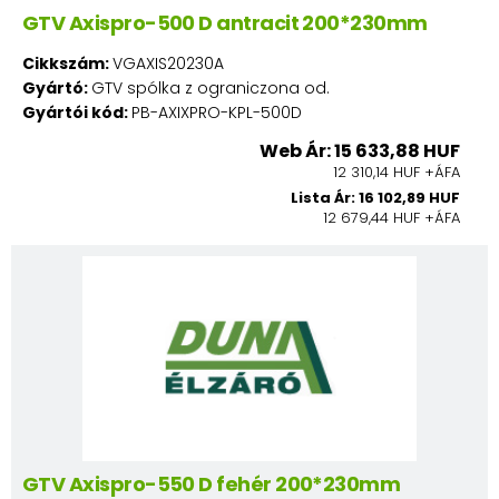
GTV Axispro-500 D antracit 200*230mm
Cikkszám:
VGAXIS20230A
Gyártó:
GTV spólka z ograniczona od.
Gyártói kód:
PB-AXIXPRO-KPL-500D
Web Ár: 15 633,88 HUF
12 310,14 HUF +ÁFA
Lista Ár: 16 102,89 HUF
12 679,44 HUF +ÁFA
GTV Axispro-550 D fehér 200*230mm