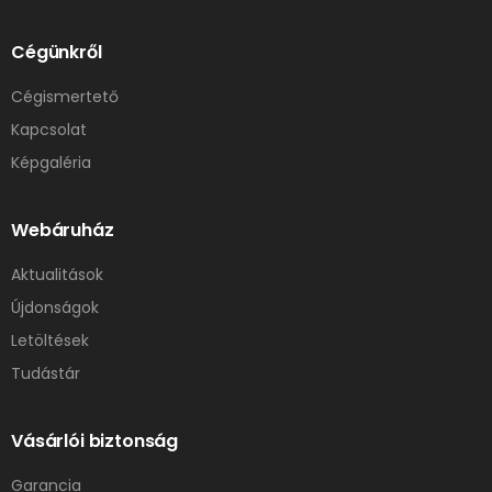
Cégünkről
Cégismertető
Kapcsolat
Képgaléria
Webáruház
Aktualitások
Újdonságok
Letöltések
Tudástár
Vásárlói biztonság
Garancia