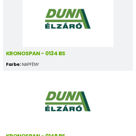
KRONOSPAN - 0134 BS
Farbe:
NAPFÉNY
KRONOSPAN - 0149 BS