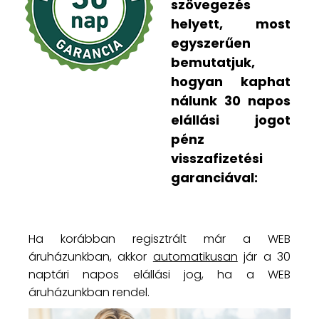
szövegezés
helyett, most
egyszerűen
bemutatjuk,
hogyan kaphat
nálunk 30 napos
elállási jogot
pénz
visszafizetési
garanciával:
Ha korábban regisztrált már a WEB
áruházunkban, akkor
automatikusan
jár a 30
naptári napos elállási jog, ha a WEB
áruházunkban rendel.