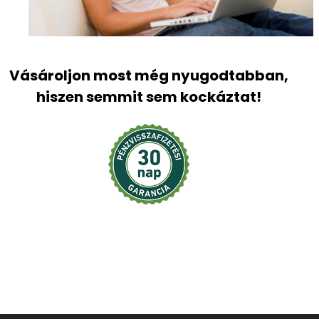
Vásároljon most még nyugodtabban,
hiszen semmit sem kockáztat!