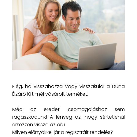
Elég, ha visszahozza vagy visszaküldi a Duna
Élzáró Kft.-nél vásárolt terméket.
Még az eredeti csomagoláshoz sem
ragaszkodunk! A lényeg az, hogy sértetlenül
érkezzen vissza az áru.
Milyen előnyökkel jár a regisztrált rendelés?