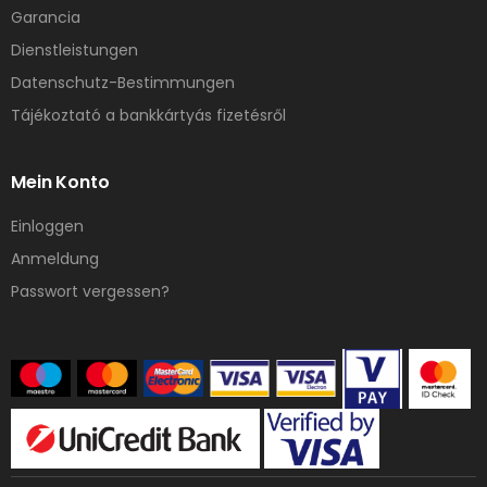
Garancia
Dienstleistungen
Datenschutz-Bestimmungen
Tájékoztató a bankkártyás fizetésről
Mein Konto
Einloggen
Anmeldung
Passwort vergessen?