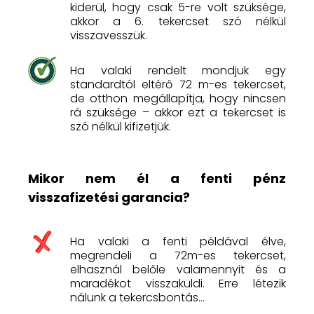
kiderül, hogy csak 5-re volt szüksége,
akkor a 6. tekercset szó nélkül
visszavesszük.
Ha valaki rendelt mondjuk egy
standardtól eltérő 72 m-es tekercset,
de otthon megállapítja, hogy nincsen
rá szüksége – akkor ezt a tekercset is
szó nélkül kifizetjük.
Mikor nem él a fenti pénz
visszafizetési garancia?
Ha valaki a fenti példával élve,
megrendeli a 72m-es tekercset,
elhasznál belőle valamennyit és a
maradékot visszaküldi. Erre létezik
nálunk a tekercsbontás…