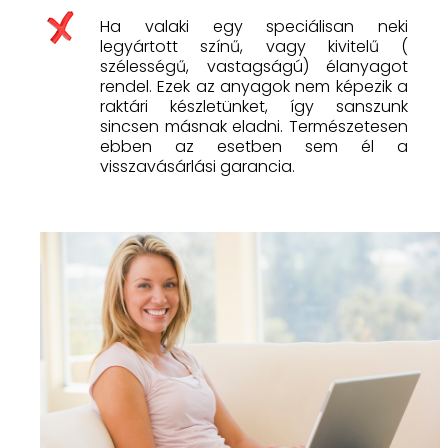
Ha valaki egy speciálisan neki
legyártott színű, vagy kivitelű (
szélességű, vastagságú) élanyagot
rendel. Ezek az anyagok nem képezik a
raktári készletünket, így sanszunk
sincsen másnak eladni. Természetesen
ebben az esetben sem él a
visszavásárlási garancia.