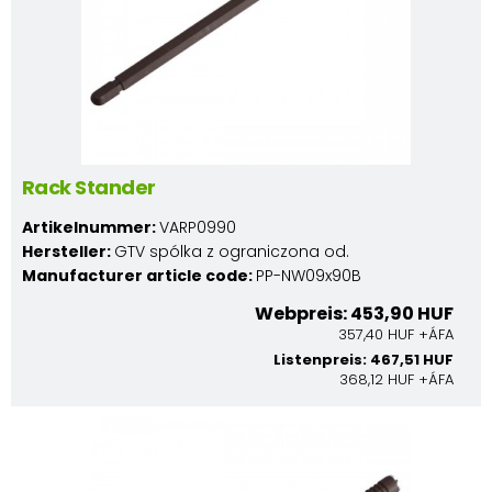
Rack Stander
Artikelnummer:
VARP0990
Hersteller:
GTV spólka z ograniczona od.
Manufacturer article code:
PP-NW09x90B
Webpreis: 453,90 HUF
357,40 HUF +ÁFA
Listenpreis: 467,51 HUF
368,12 HUF +ÁFA