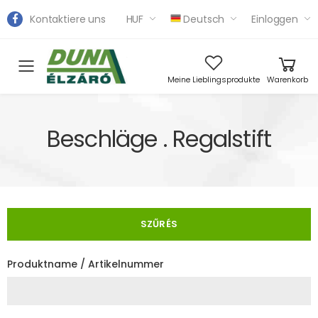
Kontaktiere uns
HUF
Deutsch
Einloggen
Toggle mobile menu
Meine Lieblingsprodukte
Warenkorb
Beschläge . Regalstift
SZŰRÉS
Produktname / Artikelnummer