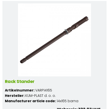
Rack Stander
Artikelnummer:
VARP14165
Hersteller:
KUM-PLAST d. o. o.
Manufacturer article code:
14x165 barna