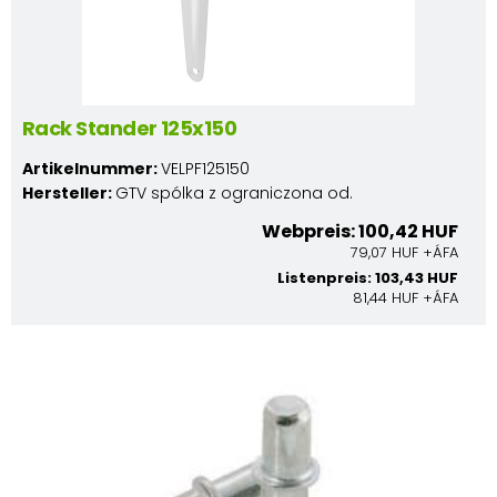
Rack Stander 125x150
Artikelnummer:
VELPF125150
Hersteller:
GTV spólka z ograniczona od.
Webpreis: 100,42 HUF
79,07 HUF +ÁFA
Listenpreis: 103,43 HUF
81,44 HUF +ÁFA