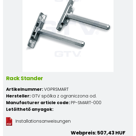
Rack Stander
Artikelnummer:
VGPRSMART
Hersteller:
GTV spólka z ograniczona od.
Manufacturer article code:
PP-SMART-000
Letölthető anyagok:
Installationsanweisungen
Webpreis: 507,43 HUF