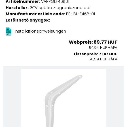
Artikelnummer:
VARPGLF46B01
Hersteller:
GTV spólka z ograniczona od.
Manufacturer article code:
PP-GL-F46B-01
Letölthető anyagok:
Installationsanweisungen
Webpreis: 69,77 HUF
54,94 HUF +ÁFA
Listenpreis: 71,87 HUF
56,59 HUF +ÁFA