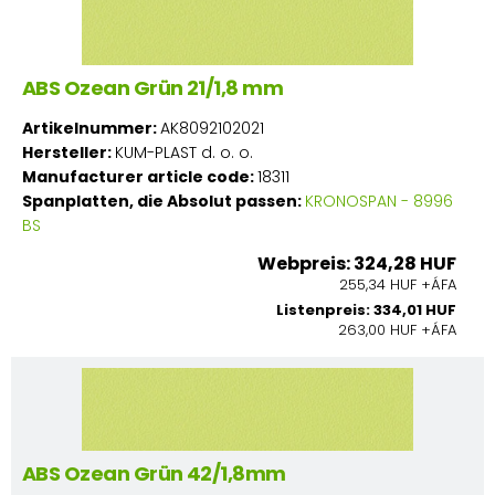
ABS Ozean Grün 21/1,8 mm
Artikelnummer:
AK8092102021
Hersteller:
KUM-PLAST d. o. o.
Manufacturer article code:
18311
Spanplatten, die Absolut passen:
KRONOSPAN - 8996
BS
Webpreis: 324,28 HUF
255,34 HUF +ÁFA
Listenpreis: 334,01 HUF
263,00 HUF +ÁFA
ABS Ozean Grün 42/1,8mm