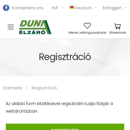
Kontaktiere uns
HUF
Deutsch
Einloggen
Toggle mobile menu
Meine Lieblingsprodukte
Warenkorb
Regisztráció
Startseite
Regisztráció
Az alábbi form kitöltésével regisztrálni tudja fiókját a
webáruházban.