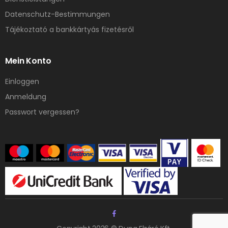
Datenschutz-Bestimmungen
Tájékoztató a bankkártyás fizetésről
Mein Konto
Einloggen
Anmeldung
Passwort vergessen?