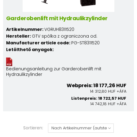
Garderobenlift mit Hydraulikzylinder
Artikelnummer:
VGRUH8311520
Hersteller:
GTV spólka z ograniczona od.
Manufacturer article code:
PG-ST8311520
Letölthető anyagok:
Bedienungsanleitung zur Garderobenlift mit
Hydraulikzylinder
Webpreis: 18 177,26 HUF
14 312,80 HUF +ÁFA
Listenpreis: 18 722,57 HUF
14 742,18 HUF +ÁFA
Sortieren: