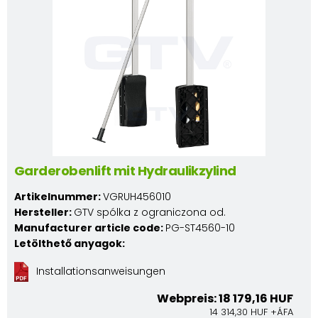
Garderobenlift mit Hydraulikzylind
Artikelnummer:
VGRUH456010
Hersteller:
GTV spólka z ograniczona od.
Manufacturer article code:
PG-ST4560-10
Letölthető anyagok:
Installationsanweisungen
Webpreis: 18 179,16 HUF
14 314,30 HUF +ÁFA