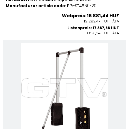
Manufacturer article code:
PG-ST4560-20
Webpreis: 16 881,44 HUF
13 292,47 HUF +ÁFA
Listenpreis: 17 387,88 HUF
13 691,24 HUF +ÁFA