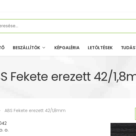
TŐ
BESZÁLLÍTÓK
KÉPGALÉRIA
LETÖLTÉSEK
TUDÁS
S Fekete erezett 42/1,
ABS Fekete erezett 42/1,8mm
042
o. o.