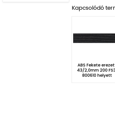
Kapcsolódó te
ABS Fekete erezet
43/2,0mm 200 FS3
800610 helyett