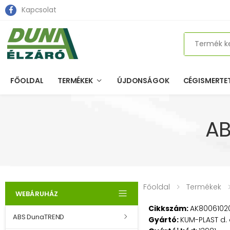
Kapcsolat
Search
FŐOLDAL
TERMÉKEK
ÚJDONSÁGOK
CÉGISMERTE
AB
Főoldal
Termékek
WEBÁRUHÁZ
Cikkszám:
AK8006102
ABS DunaTREND
Gyártó:
KUM-PLAST d. 