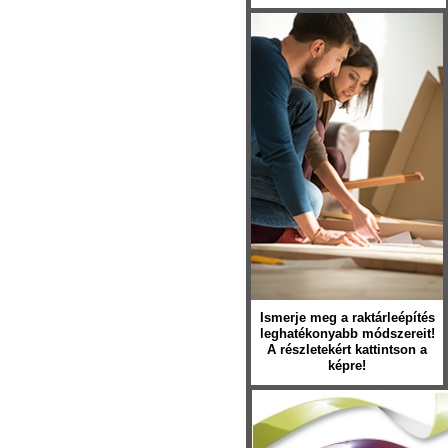
Ismerje meg a raktárleépítés
leghatékonyabb módszereit!
A részletekért kattintson a
képre!