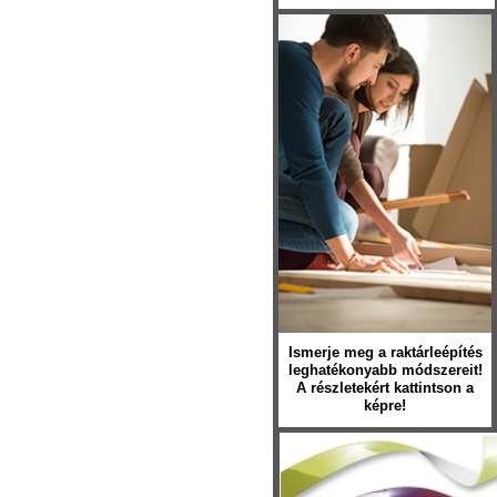
Ismerje meg a raktárleépítés
leghatékonyabb módszereit!
A részletekért kattintson a
képre!