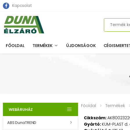
Kapcsolat
Search
FŐOLDAL
TERMÉKEK
ÚJDONSÁGOK
CÉGISMERTE
Főoldal
Termékek
WEBÁRUHÁZ
Cikkszám:
AK8002322
ABS DunaTREND
Gyártó:
KUM-PLAST d. 