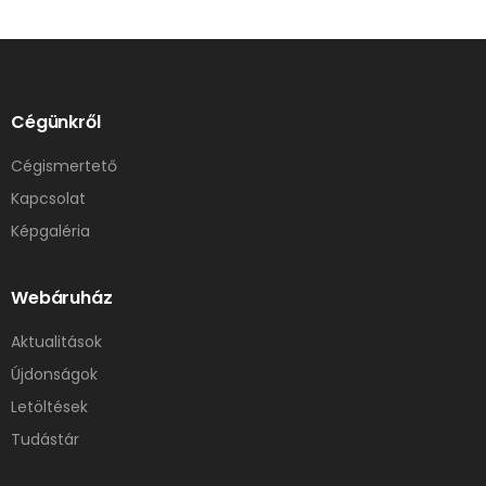
Cégünkről
Cégismertető
Kapcsolat
Képgaléria
Webáruház
Aktualitások
Újdonságok
Letöltések
Tudástár