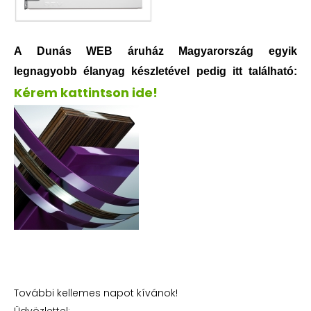
A Dunás WEB áruház Magyarország egyik
legnagyobb élanyag készletével pedig itt található:
Kérem kattintson ide!
További kellemes napot kívánok!