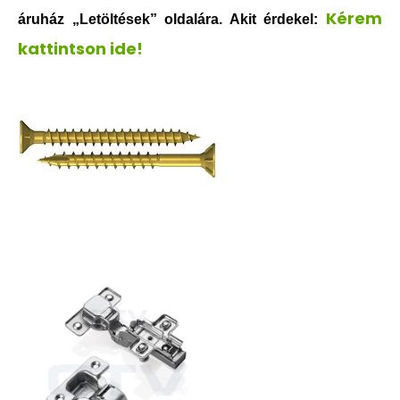
Kérem
áruház „Letöltések” oldalára. Akit érdekel:
kattintson ide!