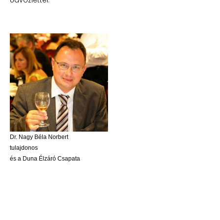
Üdvözlettel:
Dr. Nagy Béla Norbert
tulajdonos
és a Duna Élzáró Csapata