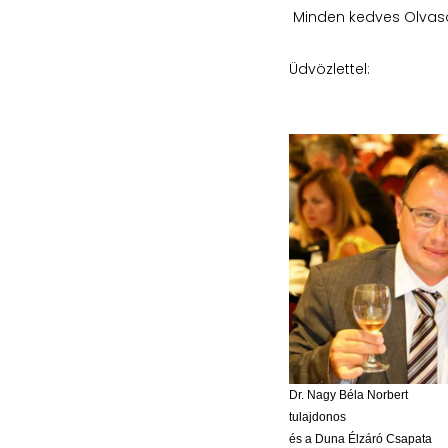
Minden kedves Olvasó
Üdvözlettel:
Dr. Nagy Béla Norbert
tulajdonos
és a Duna Élzáró Csapata