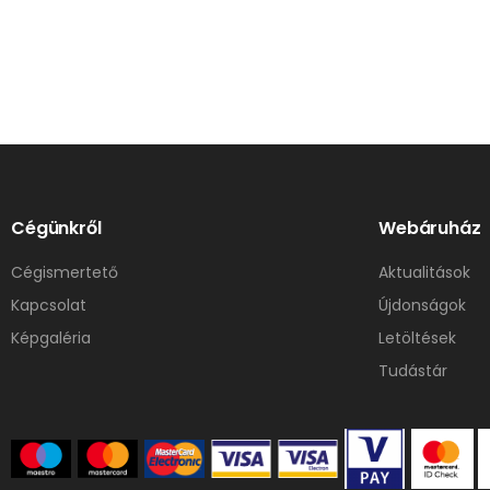
Cégünkről
Webáruház
Cégismertető
Aktualitások
Kapcsolat
Újdonságok
Képgaléria
Letöltések
Tudástár