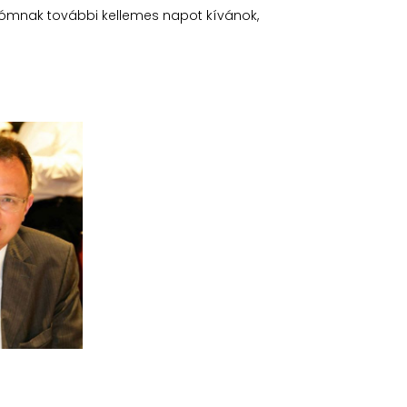
mnak további kellemes napot kívánok,