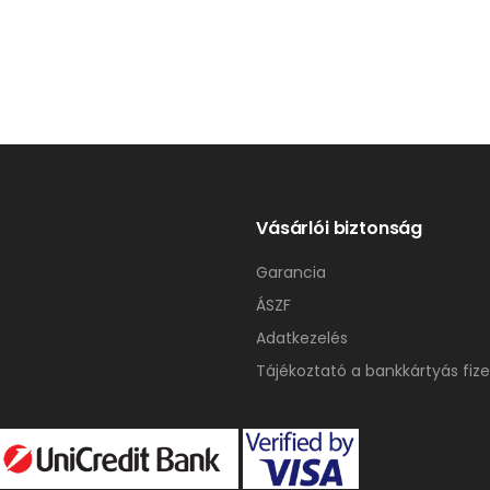
Vásárlói biztonság
Garancia
ÁSZF
Adatkezelés
Tájékoztató a bankkártyás fize