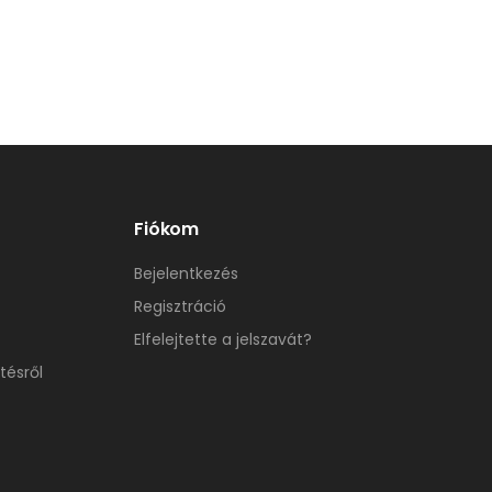
Fiókom
Bejelentkezés
Regisztráció
Elfelejtette a jelszavát?
tésről