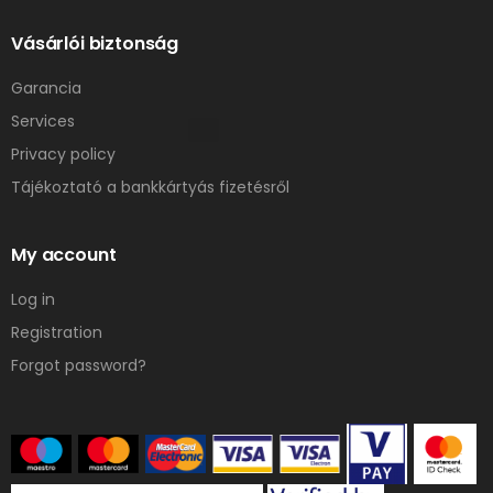
Vásárlói biztonság
Garancia
Services
Privacy policy
Tájékoztató a bankkártyás fizetésről
My account
Log in
Registration
Forgot password?