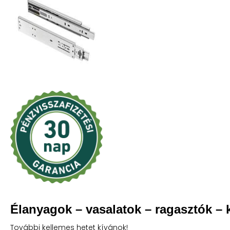
Élanyagok – vasalatok – ragasztók – 
További kellemes hetet kívánok!