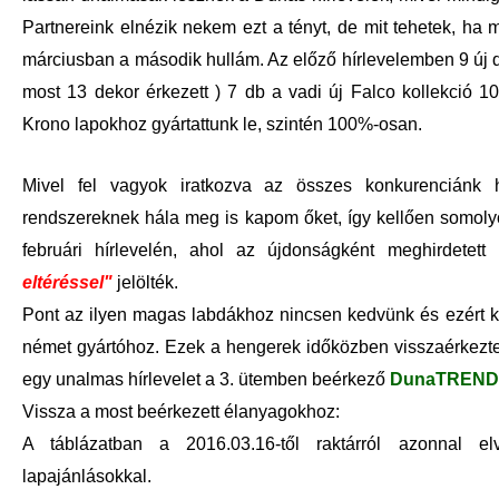
Partnereink elnézik nekem ezt a tényt, de mit tehetek, h
márciusban a második hullám. Az előző hírlevelemben 9 új 
most 13 dekor érkezett ) 7 db a vadi új Falco kollekció 
Krono lapokhoz gyártattunk le, szintén 100%-osan.
Mivel fel vagyok iratkozva az összes konkurenciánk h
rendszereknek hála meg is kapom őket, így kellően somoly
februári hírlevelén, ahol az újdonságként meghirdetet
eltéréssel"
jelölték.
Pont az ilyen magas labdákhoz nincsen kedvünk és ezért kü
német gyártóhoz. Ezek a hengerek időközben visszaérkezt
egy unalmas hírlevelet a 3. ütemben beérkező
DunaTREND
Vissza a most beérkezett élanyagokhoz:
A táblázatban a 2016.03.16-től raktárról azonnal elv
lapajánlásokkal.