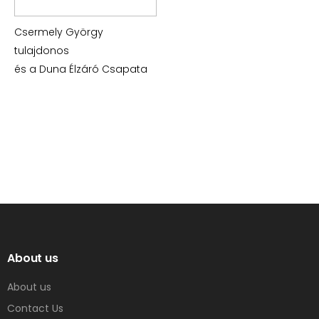
Csermely György
tulajdonos
és a Duna Élzáró Csapata
About us
About us
Contact Us