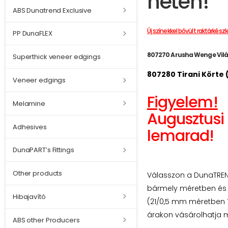
héten!
ABS Dunatrend Exclusive
Új színekkel bővült raktárkészl
PP DunaFLEX
807270 Arusha Wenge Vilá
Superthick veneer edgings
807280 Tirani Körte 
Veneer edgings
Figyelem!
Melamine
Augusztusi 
Adhesives
lemarad!
DunaPART’s Fittings
Other products
Válasszon a DunaTREND
bármely méretben és r
Hibajavító
(21/0,5 mm méretben 1
árakon vásárolhatja m
ABS other Producers