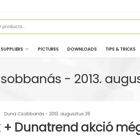
SUPPLIERS
PICTURES
DOWNLOADS
TIPS & TRICKS
sobbanás - 2013. augus
Duna Csobbanás - 2013. augusztus 26
k + Dunatrend akció mé