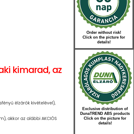
Order without risk!
Click on the picture for
details!
aki kimarad, az
ényű élzárók kivételével),
Exclusive distribution of
DunaTREND ABS products
 m), akkor az alábbi AKCIÓS
Click on the picture for
details!