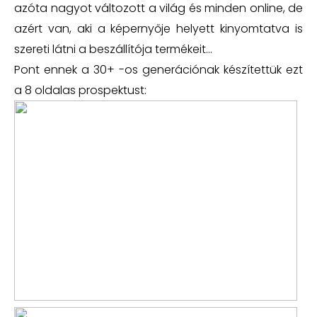
azóta nagyot változott a világ és minden online, de
azért van, aki a képernyője helyett kinyomtatva is
szereti látni a beszállítója termékeit...
Pont ennek a 30+ -os generációnak készítettük ezt
a 8 oldalas prospektust: