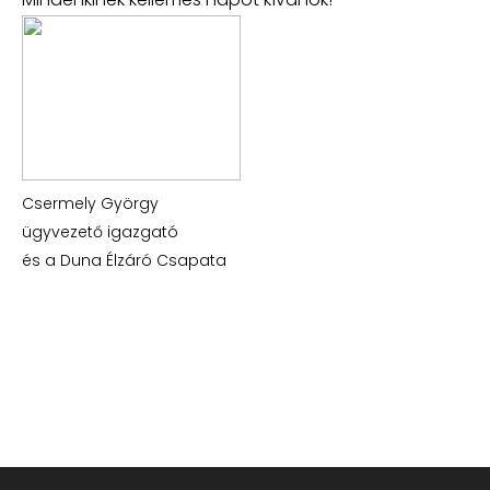
Csermely György
ügyvezető igazgató
és a Duna Élzáró Csapata