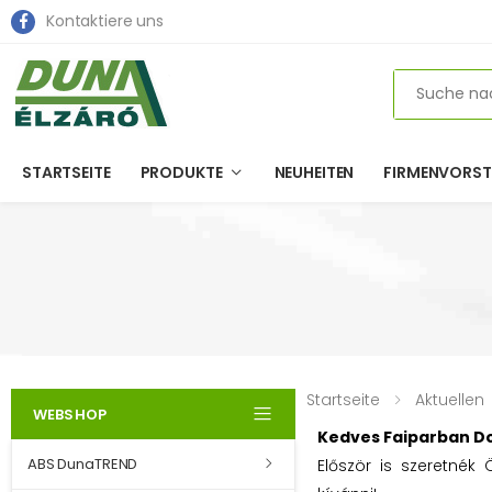
Kontaktiere uns
Search
STARTSEITE
PRODUKTE
NEUHEITEN
FIRMENVORST
Startseite
Aktuellen
WEBSHOP
Kedves Faiparban D
ABS DunaTREND
Először is szeretné