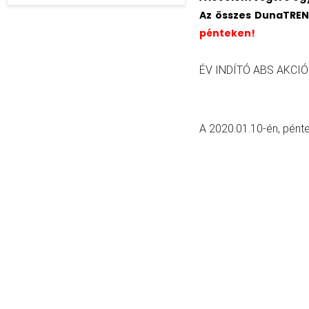
Az összes DunaTREND
pénteken!
ÉV INDÍTÓ ABS AKCIÓ
A 2020.01.10-én, pént