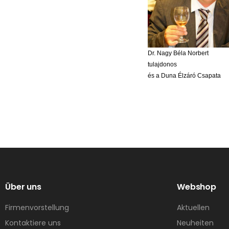
Dr. Nagy Béla Norbert
tulajdonos
és a Duna Élzáró Csapata
Über uns
Webshop
Firmenvorstellung
Aktuellen
Kontaktiere uns
Neuheiten