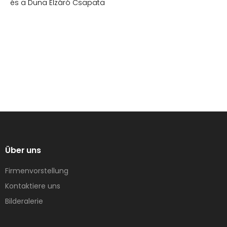
és a Duna Élzáró Csapata
Über uns
Firmenvorstellung
Kontaktiere uns
Bilderalerie