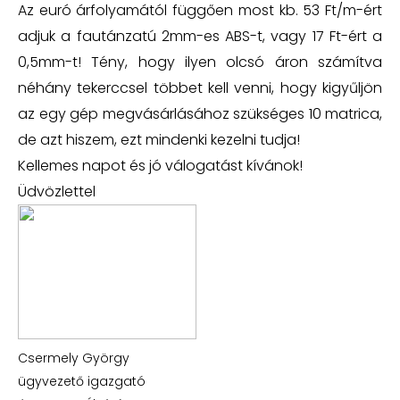
Az euró árfolyamától függően most kb. 53 Ft/m-ért
adjuk a fautánzatú 2mm-es ABS-t, vagy 17 Ft-ért a
0,5mm-t! Tény, hogy ilyen olcsó áron számítva
néhány tekerccsel többet kell venni, hogy kigyűljön
az egy gép megvásárlásához szükséges 10 matrica,
de azt hiszem, ezt mindenki kezelni tudja!
Kellemes napot és jó válogatást kívánok!
Üdvözlettel
Csermely György
ügyvezető igazgató