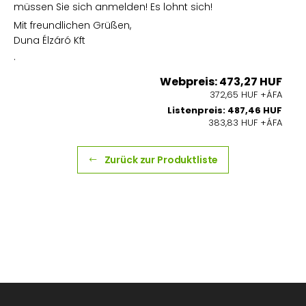
müssen Sie sich anmelden! Es lohnt sich!
Mit freundlichen Grüßen,
Duna Élzáró Kft
.
Webpreis: 473,27 HUF
372,65 HUF +ÁFA
Listenpreis: 487,46 HUF
383,83 HUF +ÁFA
Zurück zur Produktliste