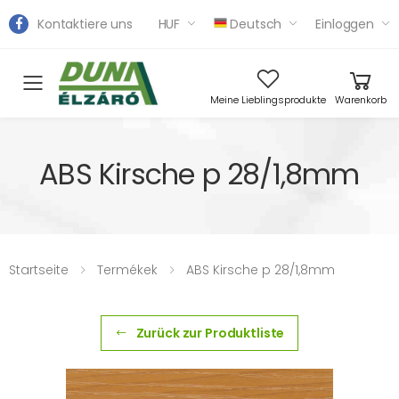
Kontaktiere uns
HUF
Deutsch
Einloggen
Toggle mobile menu
Meine Lieblingsprodukte
Warenkorb
ABS Kirsche p 28/1,8mm
Startseite
Termékek
ABS Kirsche p 28/1,8mm
Zurück zur Produktliste