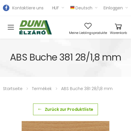
Kontaktiere uns
HUF
Deutsch
Einloggen
Toggle mobile menu
Meine Lieblingsprodukte
Warenkorb
ABS Buche 381 28/1,8 mm
Startseite
Termékek
ABS Buche 381 28/1,8 mm
Zurück zur Produktliste