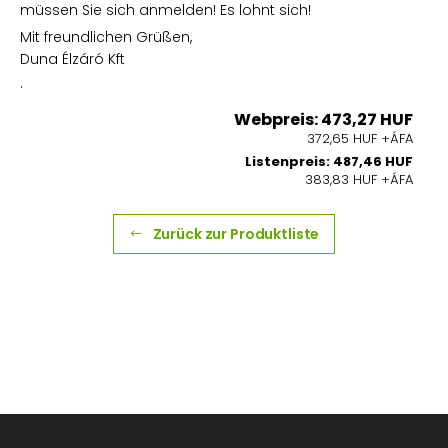
müssen Sie sich anmelden! Es lohnt sich!
Mit freundlichen Grüßen,
Duna Élzáró Kft
.
Webpreis: 473,27 HUF
372,65 HUF +ÁFA
Listenpreis: 487,46 HUF
383,83 HUF +ÁFA
Zurück zur Produktliste