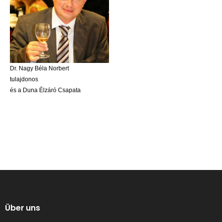
Dr. Nagy Béla Norbert
tulajdonos
és a Duna Élzáró Csapata
Über uns