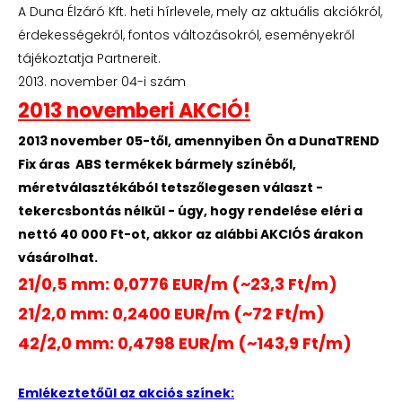
A Duna Élzáró Kft. heti hírlevele, mely az aktuális akciókról,
érdekességekről, fontos változásokról, eseményekről
tájékoztatja Partnereit.
2013. november 04-i szám
2013 novemberi AKCIÓ!
2013 november 05-től, amennyiben Ön a DunaTREND
Fix áras ABS termékek bármely színéből,
méretválasztékából tetszőlegesen választ -
tekercsbontás nélkül - úgy, hogy rendelése eléri a
nettó 40 000 Ft-ot, akkor az alábbi AKCIÓS árakon
vásárolhat.
21/0,5 mm: 0,0776 EUR/m (~23,3 Ft/m)
21/2,0 mm: 0,2400 EUR/m (~72 Ft/m)
42/2,0 mm: 0,4798 EUR/m (~143,9 Ft/m)
Emlékeztetőül az akciós színek: