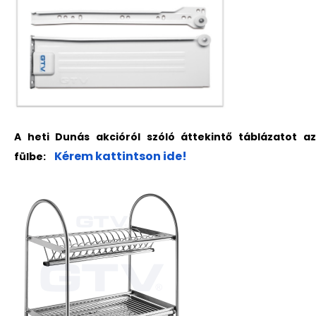
A heti Dunás akcióról szóló áttekintő táblázatot az
Kérem kattintson ide!
fülbe: