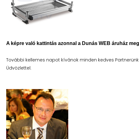
A képre való kattintás azonnal a Dunás WEB áruház megf
További kellemes napot kívánok minden kedves Partnerünk
Üdvözlettel: